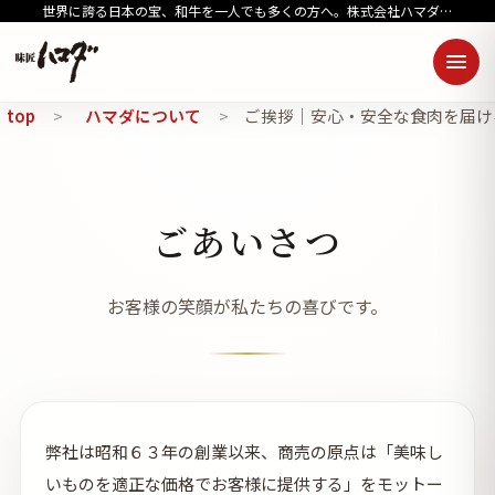
世界に誇る日本の宝、和牛を一人でも多くの方へ。株式会社ハマダの使命
menu
top
ハマダについて
ご挨拶｜安心・安全な食肉を届け
ごあいさつ
お客様の笑顔が私たちの喜びです。
弊社は昭和６３年の創業以来、商売の原点は「美味し
いものを適正な価格でお客様に提供する」をモットー